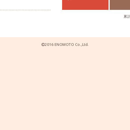
累
2016 ENOMOTO Co.,Ltd.