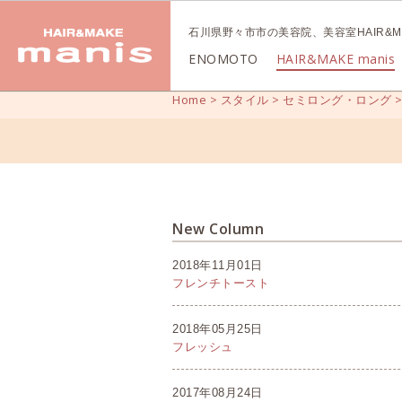
石川県野々市市の美容院、美容室HAIR&MA
ENOMOTO
HAIR&MAKE manis
Home
>
スタイル
>
セミロング・ロング
New Column
2018年11月01日
フレンチトースト
2018年05月25日
フレッシュ
2017年08月24日