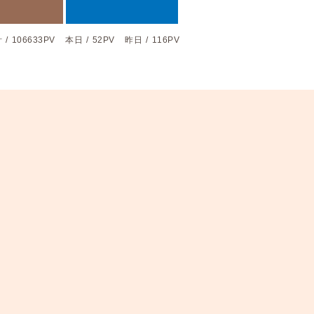
計
/
106633PV
本日
/
52PV
昨日
/
116PV