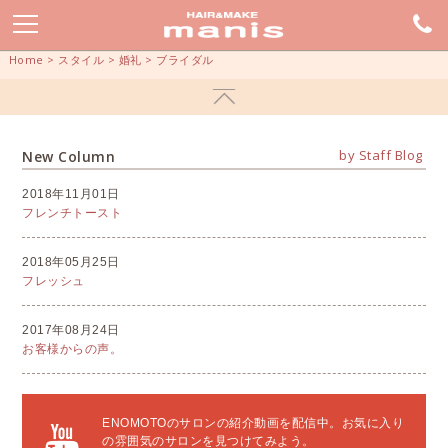
Home
>
スタイル
>
婚礼
>
ブライダル
by Staff Blog
New Column
2018年11月01日
フレンチトースト
2018年05月25日
フレッシュ
2017年08月24日
お客様からの声。
ENOMOTOのサロンの紹介動画を配信中。お気に入り
の雰囲気のサロンを見つけてみよう。