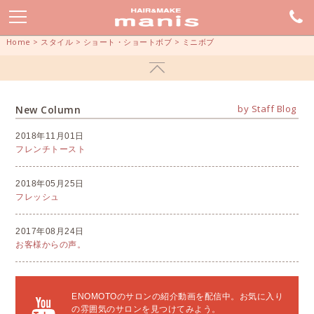
Home
>
スタイル
>
ショート・ショートボブ
>
ミニボブ
by Staff Blog
New Column
2018年11月01日
フレンチトースト
2018年05月25日
フレッシュ
2017年08月24日
お客様からの声。
ENOMOTOのサロンの紹介動画を配信中。お気に入り
の雰囲気のサロンを見つけてみよう。