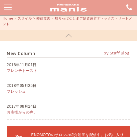
Home
>
スタイル
>
髪質改善
>
切りっぱなしボブ髪質改善デトックストリートメ
ント
by Staff Blog
New Column
2018年11月01日
フレンチトースト
2018年05月25日
フレッシュ
2017年08月24日
お客様からの声。
ENOMOTOのサロンの紹介動画を配信中。お気に入り