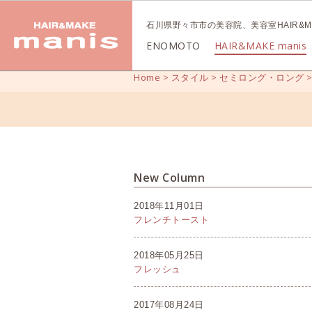
石川県野々市市の美容院、美容室HAIR&MA
ENOMOTO
HAIR&MAKE manis
Home
>
スタイル
>
セミロング・ロング
New Column
2018年11月01日
フレンチトースト
2018年05月25日
フレッシュ
2017年08月24日