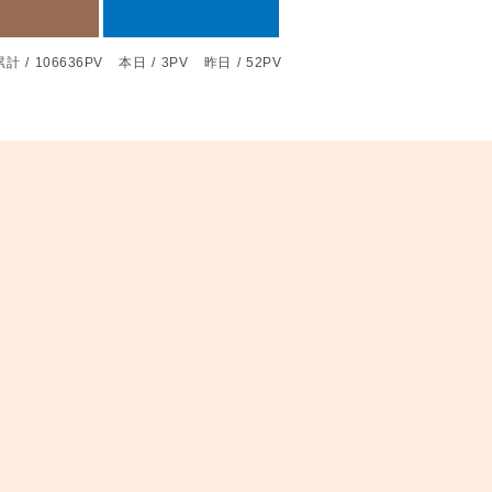
累計
/
106636PV
本日
/
3PV
昨日
/
52PV