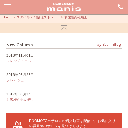
Home
>
スタイル
>
弱酸性ストレート
>
弱酸性縮毛矯正
by Staff Blog
New Column
2018年11月01日
フレンチトースト
2018年05月25日
フレッシュ
2017年08月24日
お客様からの声。
ENOMOTOのサロンの紹介動画を配信中。お気に入り
の雰囲気のサロンを見つけてみよう。